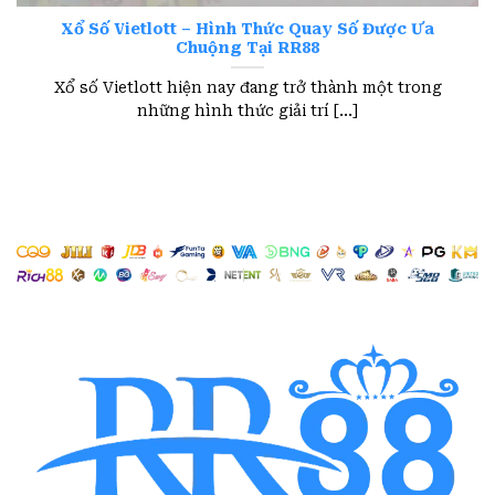
Xổ Số Vietlott – Hình Thức Quay Số Được Ưa
Chuộng Tại RR88
Xổ số Vietlott hiện nay đang trở thành một trong
những hình thức giải trí [...]