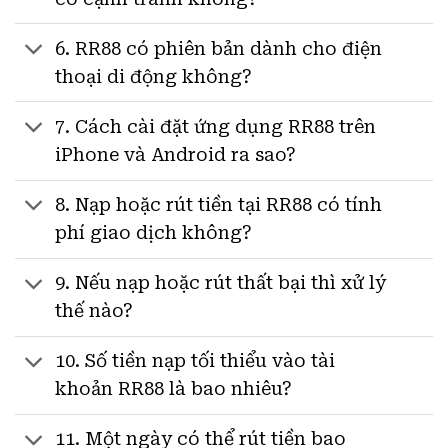
6. RR88 có phiên bản dành cho điện
thoại di động không?
7. Cách cài đặt ứng dụng RR88 trên
iPhone và Android ra sao?
8. Nạp hoặc rút tiền tại RR88 có tính
phí giao dịch không?
9. Nếu nạp hoặc rút thất bại thì xử lý
thế nào?
10. Số tiền nạp tối thiểu vào tài
khoản RR88 là bao nhiêu?
11. Một ngày có thể rút tiền bao