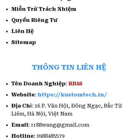
Miễn Trừ Trách Nhiệm
Quyền Riêng Tư
Liên Hệ
Sitemap
THÔNG TIN LIÊN HỆ
Tên Doanh Nghiệp
:
RR88
Website
:
https://kustomtech.in/
Địa Chỉ
: 16 P. Văn Hội, Đông Ngạc, Bắc Từ
Liêm, Hà Nội, Việt Nam
Email
:
rr88wang@gmail.com
Hotline
: 0988485579