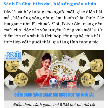
Sảnh Fa Chai hiện đại, hiệu ứng mãn nhãn
Đây là sảnh lý tưởng cho người mới, giao diện bắt
mắt, hiệu ứng sống động, âm thanh chân thực. Các
tựa game như Blackjack Slot, Poker Slot mang đến
cách chơi độc đáo vừa truyền thống vừa mới lạ. Ưu
điểm lớn của sảnh là tích hợp công nghệ chia bài
trực tiếp với người thật, gia tăng tính tương tác.
Điểm danh sảnh game bài RR88 hot tại nhà cái