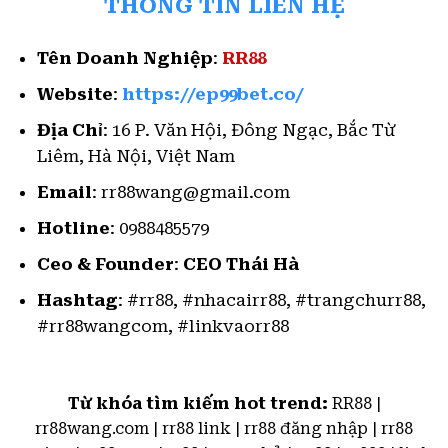
THÔNG TIN LIÊN HỆ
Tên Doanh Nghiệp
:
RR88
Website
:
https://ep99bet.co/
Địa Chỉ
: 16 P. Văn Hội, Đông Ngạc, Bắc Từ
Liêm, Hà Nội, Việt Nam
Email
:
rr88wang@gmail.com
Hotline
: 0988485579
Ceo & Founder
:
CEO Thái Hà
Hashtag
: #rr88, #nhacairr88, #trangchurr88,
#rr88wangcom, #linkvaorr88
Từ khóa tìm kiếm hot trend:
RR88 |
rr88wang.com
| rr88 link | rr88 đăng nhập | rr88