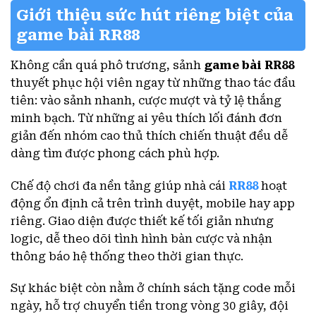
Giới thiệu sức hút riêng biệt của
game bài RR88
Không cần quá phô trương, sảnh
game bài RR88
thuyết phục hội viên ngay từ những thao tác đầu
tiên: vào sảnh nhanh, cược mượt và tỷ lệ thắng
minh bạch. Từ những ai yêu thích lối đánh đơn
giản đến nhóm cao thủ thích chiến thuật đều dễ
dàng tìm được phong cách phù hợp.
Chế độ chơi đa nền tảng giúp nhà cái
RR88
hoạt
động ổn định cả trên trình duyệt, mobile hay app
riêng. Giao diện được thiết kế tối giản nhưng
logic, dễ theo dõi tình hình bàn cược và nhận
thông báo hệ thống theo thời gian thực.
Sự khác biệt còn nằm ở chính sách tặng code mỗi
ngày, hỗ trợ chuyển tiền trong vòng 30 giây, đội