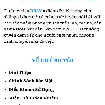
Thương hiệu
RR88
là điểm đến lý tưởng cho
những ai đam mê cá cược trực tuyến, nổi bật với
kho sản phẩm phong phú từ thể thao, casino, đến
game slots hấp dẫn. Sân chơi RR88.COM thường
xuyên đem đến cho người chơi nhiều chương
trình khuyến mãi ưu việt.
VỀ CHÚNG TÔI
Giới Thiệu
Chính Sách Bảo Mật
Điều Khoản Sử Dụng
Miễn Trừ Trách Nhiệm