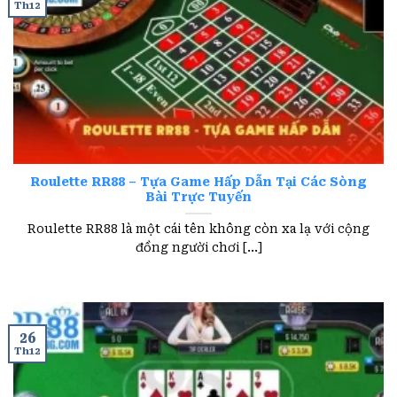
Th12
Roulette RR88 – Tựa Game Hấp Dẫn Tại Các Sòng
Bài Trực Tuyến
Roulette RR88 là một cái tên không còn xa lạ với cộng
đồng người chơi [...]
26
Th12