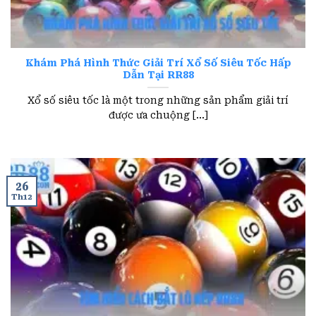
Khám Phá Hình Thức Giải Trí Xổ Số Siêu Tốc Hấp
Dẫn Tại RR88
Xổ số siêu tốc là một trong những sản phẩm giải trí
được ưa chuộng [...]
26
Th12