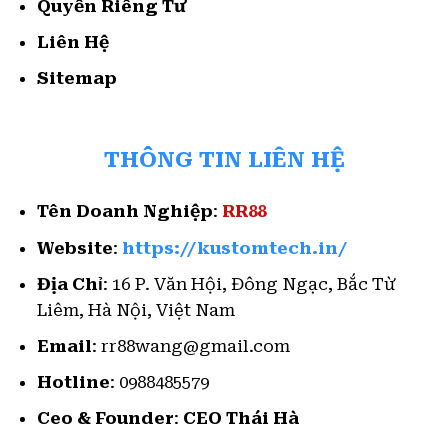
Quyền Riêng Tư
Liên Hệ
Sitemap
THÔNG TIN LIÊN HỆ
Tên Doanh Nghiệp
:
RR88
Website
:
https://kustomtech.in/
Địa Chỉ
: 16 P. Văn Hội, Đông Ngạc, Bắc Từ
Liêm, Hà Nội, Việt Nam
Email
:
rr88wang@gmail.com
Hotline
: 0988485579
Ceo & Founder
:
CEO Thái Hà