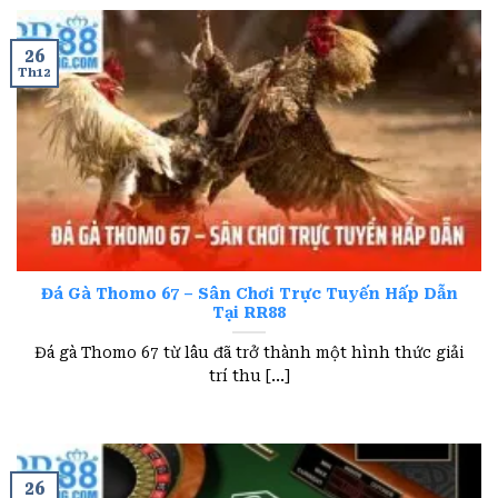
26
Th12
Đá Gà Thomo 67 – Sân Chơi Trực Tuyến Hấp Dẫn
Tại RR88
Đá gà Thomo 67 từ lâu đã trở thành một hình thức giải
trí thu [...]
26