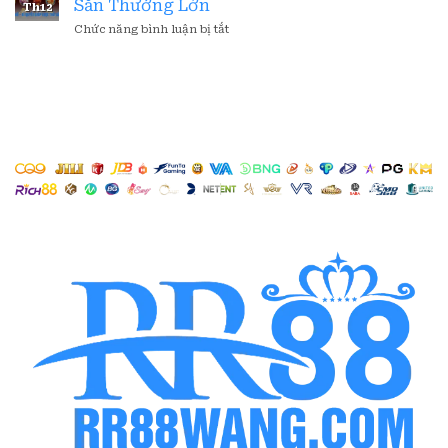
Thi
Săn Thưởng Lớn
Gì
Th12
Cá
Đấu
ở
Chức năng bình luận bị tắt
–
Hấp
Tool
Trò
Dẫn
Hack
Chơi
Và
Nổ
Giải
Đầy
Hũ
Trí
Kịch
–
Dân
Tính
Bí
Gian
Tại
Quyết
Hấp
RR88
Giúp
Dẫn
Cược
Thủ
Săn
Thưởng
Lớn