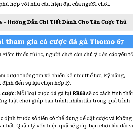
, phù hợp với nhu cầu hiện đại của người chơi.
25 - Hướng Dẫn Chi Tiết Dành Cho Tân Cược Thủ
i tham gia cá cược đá gà Thomo 67
giảm thiểu rủi ro, người chơi cần chú ý đến các yếu t
nắm được thông tin về chiến kê như thể lực, kỹ năng,
t định đến sự lựa chọn hợp lý.
á cược
: Mỗi loại cược đá gà tại
RR88
sẽ có cách tính thắ
ững luật chơi giúp bạn tránh nhầm lẫn trong quá trình
ác định trước số tiền có thể dùng để đặt cược và không
 nhất. Quản lý vốn hiệu quả sẽ giúp bạn chơi lâu dài v