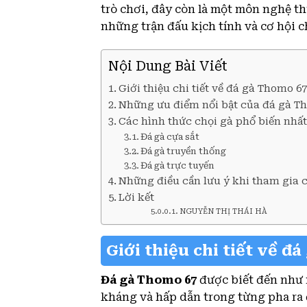
trò chơi, đây còn là một môn nghệ t
những trận đấu kịch tính và cơ hội 
Nội Dung Bài Viết
Giới thiệu chi tiết về đá gà Thomo 67
Những ưu điểm nổi bật của đá gà Th
Các hình thức chọi gà phổ biến nhất
Đá gà cựa sắt
Đá gà truyền thống
Đá gà trực tuyến
Những điều cần lưu ý khi tham gia 
Lời kết
NGUYỄN THỊ THÁI HÀ
Giới thiệu chi tiết về đ
Đá gà Thomo 67
được biết đến như m
kháng và hấp dẫn trong từng pha ra 