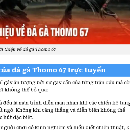
ới thiệu về đá gà Thomo 67
của đá gà Thomo 67 trực tuyến
ỉ gây ấn tượng bởi sự gay cấn của từng trận đấu mà c
ơi không thể bỏ qua:
gà đều là màn trình diễn mãn nhãn khi các chiến kê tun
t ngờ. Không khí căng thẳng và diễn biến không thể
 hút đặc biệt.
 người chơi có kinh nghiệm và hiểu biết chiến thuật, 