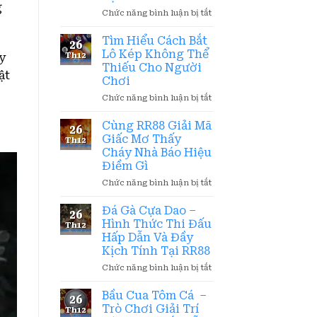
g
Cao
ở
Chức năng bình luận bị tắt
Kết
Khám
Hợp
Phá
Tìm Hiểu Cách Bắt
26
Chiến
Hình
Lô Kép Không Thể
y
Th12
Thuật
Thức
Thiếu Cho Người
Giải
ật
Chơi
Trí
Xổ
ở
Chức năng bình luận bị tắt
Số
Tìm
Siêu
Hiểu
Cùng RR88 Giải Mã
26
Tốc
Cách
Giấc Mơ Thấy
Th12
Hấp
Bắt
Cháy Nhà Báo Hiệu
Dẫn
Lô
Điềm Gì
Tại
Kép
RR88
Không
ở
Chức năng bình luận bị tắt
Thể
Cùng
Thiếu
RR88
Đá Gà Cựa Dao –
26
Cho
Giải
Hình Thức Thi Đấu
Th12
Người
Mã
Hấp Dẫn Và Đầy
Chơi
Giấc
Kịch Tính Tại RR88
Mơ
Thấy
ở
Chức năng bình luận bị tắt
Cháy
Đá
Nhà
Gà
Bầu Cua Tôm Cá –
26
Báo
Cựa
Trò Chơi Giải Trí
Th12
Hiệu
Dao