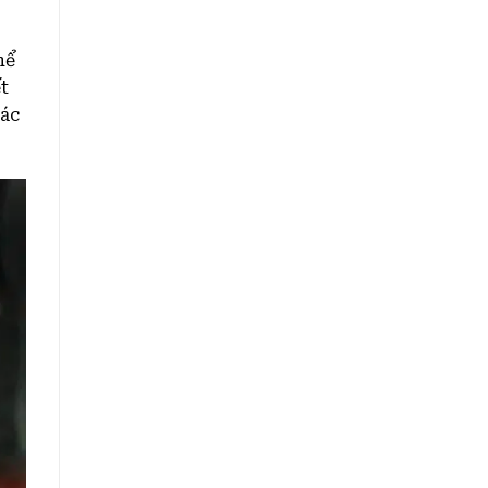
hể
t
iác