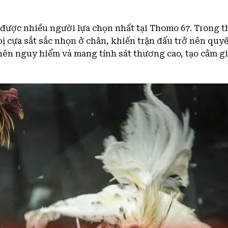
à được nhiều người lựa chọn nhất tại Thomo 67. Trong t
 bị cựa sắt sắc nhọn ở chân, khiến trận đấu trở nên quyế
 nên nguy hiểm và mang tính sát thương cao, tạo cảm g