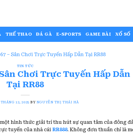
Á
THỂ THAO
ĐÁ GÀ
E-SPORTS
GAME BÀI
XỔ SỐ
67 – Sân Chơi Trực Tuyến Hấp Dẫn Tại RR88
TIN TỨC
 Sân Chơi Trực Tuyến Hấp Dẫn
Tại RR88
 THÁNG 12, 2025
BY
NGUYỄN THỊ THÁI HÀ
 một hình thức giải trí thu hút sự quan tâm của đông đ
trực tuyến của nhà cái
RR888
. Không đơn thuần chỉ là m