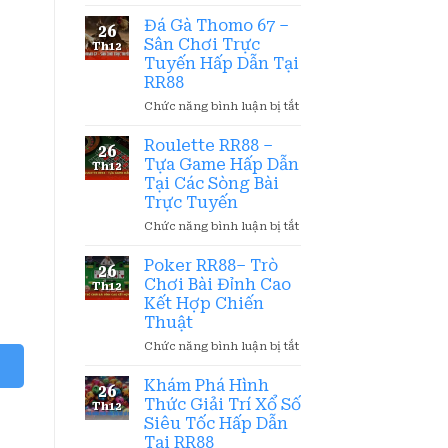
Xổ
Số
Đá Gà Thomo 67 –
26
Vietlott
Sân Chơi Trực
Th12
–
Tuyến Hấp Dẫn Tại
Hình
RR88
Thức
Quay
ở
Chức năng bình luận bị tắt
Số
Đá
Được
Gà
Roulette RR88 –
26
Ưa
Thomo
Tựa Game Hấp Dẫn
Th12
Chuộng
67
Tại Các Sòng Bài
Tại
–
Trực Tuyến
RR88
Sân
Chơi
ở
Chức năng bình luận bị tắt
Trực
Roulette
Tuyến
RR88
Poker RR88– Trò
26
Hấp
–
Chơi Bài Đỉnh Cao
Th12
Dẫn
Tựa
Kết Hợp Chiến
Tại
Game
Thuật
RR88
Hấp
Dẫn
ở
Chức năng bình luận bị tắt
Tại
Poker
Các
RR88–
Khám Phá Hình
26
Sòng
Trò
Thức Giải Trí Xổ Số
Th12
Bài
Chơi
Siêu Tốc Hấp Dẫn
Trực
Bài
Tại RR88
Tuyến
Đỉnh