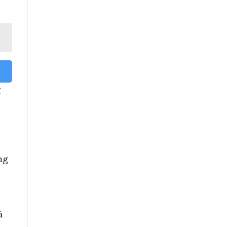
ố
ng
à