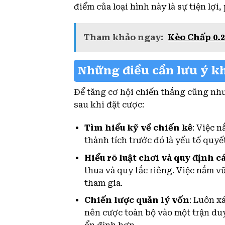
điểm của loại hình này là sự tiện lợi
Tham khảo ngay:
Kèo Chấp 0.
Những điều cần lưu ý kh
Để tăng cơ hội chiến thắng cũng như 
sau khi đặt cược:
Tìm hiểu kỹ về chiến kê
: Việc 
thành tích trước đó là yếu tố quyế
Hiểu rõ luật chơi và quy định c
thua và quy tắc riêng. Việc nắm v
tham gia.
Chiến lược quản lý vốn
: Luôn x
nên cược toàn bộ vào một trận duy