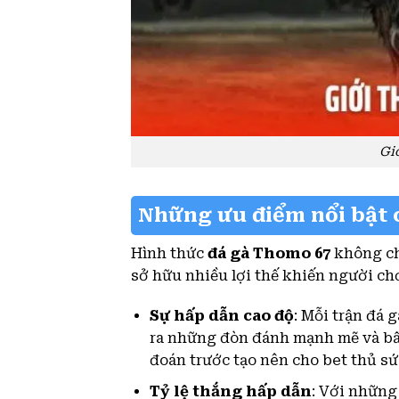
Gi
Những ưu điểm nổi bật 
Hình thức
đá gà Thomo 67
không ch
sở hữu nhiều lợi thế khiến người ch
Sự hấp dẫn cao độ
: Mỗi trận đá 
ra những đòn đánh mạnh mẽ và bấ
đoán trước tạo nên cho bet thủ sức
Tỷ lệ thắng hấp dẫn
: Với những