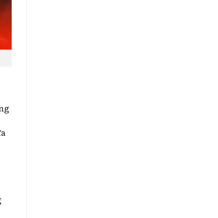
ụng
ưa
g