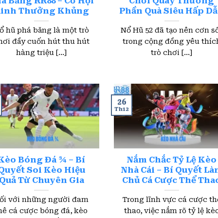
á Băng RR88 – Cơ Hội
Chơi Quay Thưởng
inh Thưởng Khủng
Phần Quà Siêu Hấp D
ổ hũ phá băng là một trò
Nổ Hũ 52 đã tạo nên cơn s
hơi đầy cuốn hút thu hút
trong cộng đồng yêu thíc
hàng triệu [...]
trò chơi [...]
26
Th12
Kèo Bóng Đá ¾ – Bí
Nắm Chắc Tỷ Lệ Kèo
Quyết Soi Kèo Hiệu
Nhà Cái – Bí Quyết L
Quả Từ Chuyên Gia
Chủ Cá Cược Thể Tha
ối với những người đam
Trong lĩnh vực cá cược th
ê cá cược bóng đá, kèo
thao, việc nắm rõ tỷ lệ kè