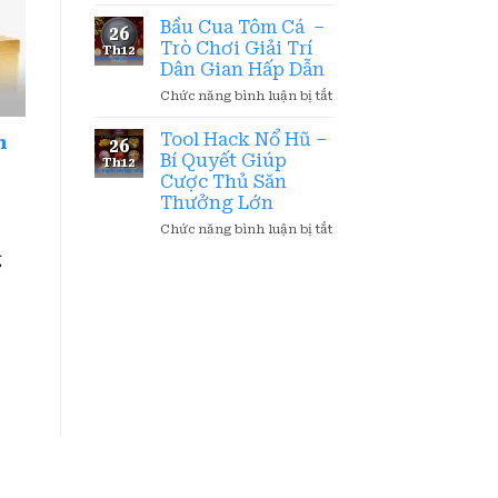
Cháy
Đá
Nhà
Gà
Bầu Cua Tôm Cá –
26
Báo
Cựa
Trò Chơi Giải Trí
Th12
Hiệu
Dao
Dân Gian Hấp Dẫn
Điềm
–
Gì
ở
Chức năng bình luận bị tắt
Hình
Bầu
Thức
Cua
Thi
Tool Hack Nổ Hũ –
n
26
Tôm
Đấu
Bí Quyết Giúp
Th12
Cá
Hấp
Cược Thủ Săn
–
Dẫn
Thưởng Lớn
Trò
Và
Chơi
Đầy
ở
Chức năng bình luận bị tắt
Giải
Kịch
Tool
g
Trí
Tính
Hack
]
Dân
Tại
Nổ
Gian
RR88
Hũ
Hấp
–
Dẫn
Bí
Quyết
Giúp
Cược
Thủ
Săn
Thưởng
Lớn