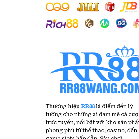
Thương hiệu
RR88
là điểm đến lý
tưởng cho những ai đam mê cá cượ
trực tuyến, nổi bật với kho sản ph
phong phú từ thể thao, casino, đến
game slots hấp dẫn. Sân chơi