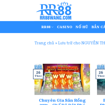
Skip
to
content
RR88
CASINO
NỔ HŨ
BẮN C
Trang chủ
»
Lưu trữ cho NGUYỄN TH
26
26
Th12
Th12
Chuyên Gia Săn Rồng