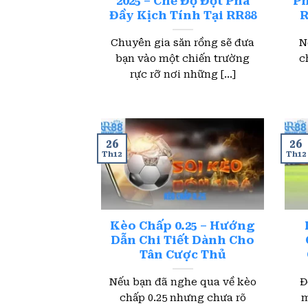
2025 – Chế Độ Đột Phá
Ph
Đầy Kịch Tính Tại RR88
R
Chuyên gia săn rồng sẽ đưa
N
bạn vào một chiến trường
c
rực rỡ nơi những [...]
26
26
Th12
Th12
Kèo Chấp 0.25 – Hướng
Dẫn Chi Tiết Dành Cho
Tân Cược Thủ
Nếu bạn đã nghe qua về kèo
Đ
chấp 0.25 nhưng chưa rõ
m