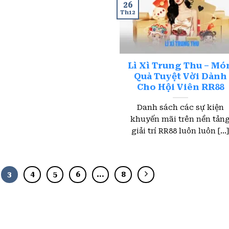
26
Th12
Lì Xì Trung Thu – Mó
Quà Tuyệt Vời Dành
Cho Hội Viên RR88
Danh sách các sự kiện
khuyến mãi trên nền tản
giải trí RR88 luôn luôn [...
3
4
5
6
…
8