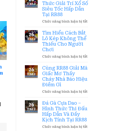
Sòng
Trò
Thức Giải Trí Xổ Số
Th12
Bài
Chơi
Siêu Tốc Hấp Dẫn
Trực
Bài
Tại RR88
Tuyến
Đỉnh
Cao
ở
Chức năng bình luận bị tắt
Kết
Khám
Hợp
Phá
Tìm Hiểu Cách Bắt
26
Chiến
Hình
Lô Kép Không Thể
Th12
Thuật
Thức
Thiếu Cho Người
Giải
Chơi
Trí
Xổ
ở
Chức năng bình luận bị tắt
Số
Tìm
n
Siêu
Hiểu
Cùng RR88 Giải Mã
26
Tốc
Cách
àm
Giấc Mơ Thấy
Th12
Hấp
Bắt
Cháy Nhà Báo Hiệu
Dẫn
Lô
Điềm Gì
Tại
Kép
RR88
Không
ở
Chức năng bình luận bị tắt
Thể
Cùng
Thiếu
RR88
Đá Gà Cựa Dao –
]
26
Cho
Giải
Hình Thức Thi Đấu
Th12
Người
Mã
Hấp Dẫn Và Đầy
Chơi
Giấc
Kịch Tính Tại RR88
Mơ
Thấy
ở
Chức năng bình luận bị tắt