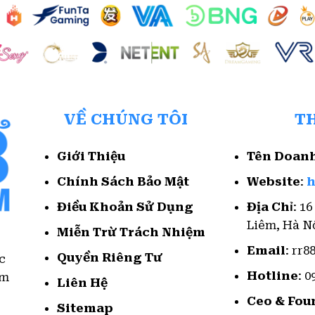
VỀ CHÚNG TÔI
TH
Giới Thiệu
Tên Doan
Chính Sách Bảo Mật
Website
:
h
Điều Khoản Sử Dụng
Địa Chỉ
: 1
Liêm, Hà N
Miễn Trừ Trách Nhiệm
Email
:
rr8
Quyền Riêng Tư
c
Hotline
: 
ẩm
Liên Hệ
Ceo & Fou
Sitemap